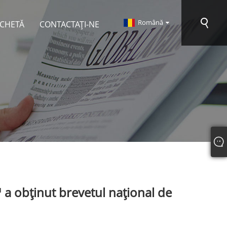
Română
NCHETĂ
CONTACTAŢI-NE
a obținut brevetul național de