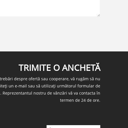
TRIMITE O ANCHETĂ
ntrebări despre ofertă sau cooperare, vă rugăm să nu
miteți un e-mail sau să utilizați următorul formular de
e. Reprezentantul nostru de vânzări vă va contacta în
termen de 24 de ore.