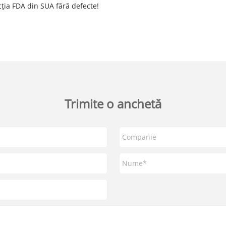
ția FDA din SUA fără defecte!
Trimite o anchetă