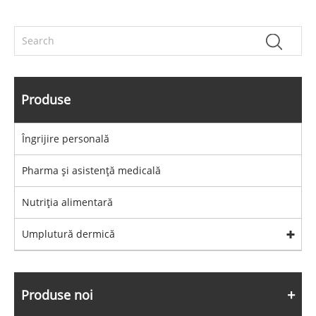
Produse
Îngrijire personală
Pharma și asistență medicală
Nutriția alimentară
Umplutură dermică
Produse noi