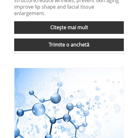
structure,reduce wrinkles, prevent skin aging
improve lip shape and facial tissue
enlargement.
Citeşte mai mult
Trimite o anchetă