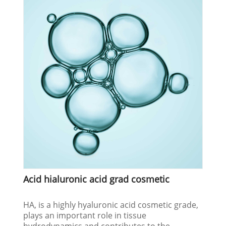
Acid hialuronic acid grad cosmetic
HA, is a highly hyaluronic acid cosmetic grade,
plays an important role in tissue
hydrodynamics and contributes to the