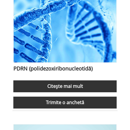
PDRN (polidezoxiribonucleotidă)
Citeşte mai mult
Trimite o anchetă