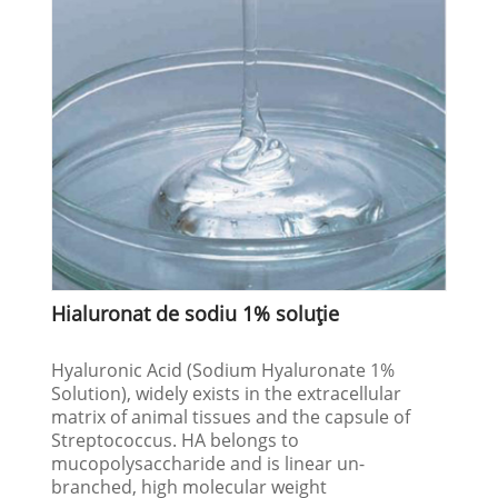
Hialuronat de sodiu 1% soluție
Hyaluronic Acid (Sodium Hyaluronate 1%
Solution), widely exists in the extracellular
matrix of animal tissues and the capsule of
Streptococcus. HA belongs to
mucopolysaccharide and is linear un-
branched, high molecular weight