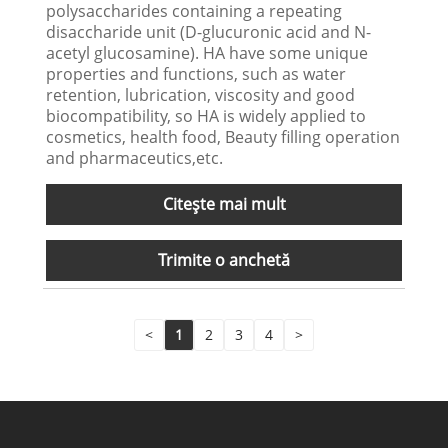
polysaccharides containing a repeating
disaccharide unit (D-glucuronic acid and N-
acetyl glucosamine). HA have some unique
properties and functions, such as water
retention, lubrication, viscosity and good
biocompatibility, so HA is widely applied to
cosmetics, health food, Beauty filling operation
and pharmaceutics,etc.
Citeşte mai mult
Trimite o anchetă
<
1
2
3
4
>