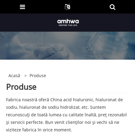
Acasă
>
Produse
Produse
Fabrica noastră oferă China acid hialuronic, hialuronat de
sodiu, hialuronat de sodiu hidrolizat, etc. Suntem
recunoscuți de toată lumea cu calitate înaltă, preț rezonabil
și servicii perfecte. Bun venit clienților noi și vechi să ne
viziteze fabrica în orice moment.