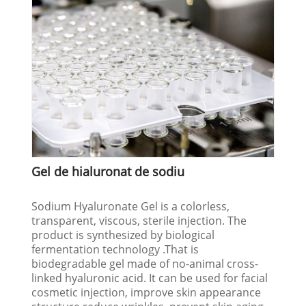
Gel de hialuronat de sodiu
Sodium Hyaluronate Gel is a colorless,
transparent, viscous, sterile injection. The
product is synthesized by biological
fermentation technology .That is
biodegradable gel made of no-animal cross-
linked hyaluronic acid. It can be used for facial
cosmetic injection, improve skin appearance